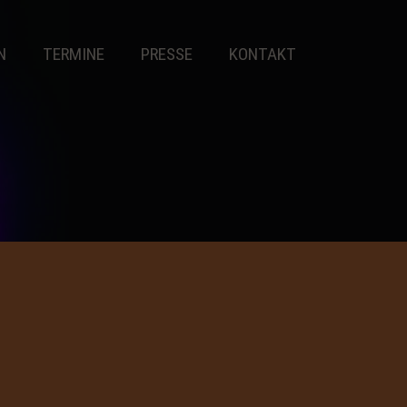
N
TERMINE
PRESSE
KONTAKT