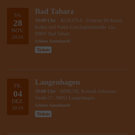
Bad Tabarz
SA.
19:00 Uhr
KUKUNA - Zentrum für Kunst,
28
Kultur und Natur, Lauchagrundstraße 12a,
NOV.
99891 Bad Tabarz
2026
Schöne Sonndaach!
Tickets
Langenhagen
FR.
20:00 Uhr
MIMUSE, Konrad-Adenauer-
04
Straße 17, 30853 Langenhagen
DEZ.
Schöne Sonndaach!
2026
Tickets