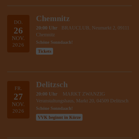
Chemnitz
DO.
20:00 Uhr
BRAUCLUB, Neumarkt 2, 09111
26
Chemnitz
NOV.
Schöne Sonndaach!
2026
Tickets
Delitzsch
FR.
20:00 Uhr
MARKT ZWANZIG
27
Veranstaltungshaus, Markt 20, 04509 Delitzsch
NOV.
Schöne Sonndaach!
2026
VVK beginnt in Kürze