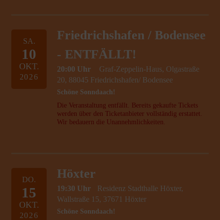
Friedrichshafen / Bodensee
SA.
10
- ENTFÄLLT!
OKT.
20:00 Uhr
Graf-Zeppelin-Haus, Olgastraße
2026
20, 88045 Friedrichshafen/ Bodensee
Schöne Sonndaach!
Die Veranstaltung entfällt. Bereits gekaufte Tickets
werden über den Ticketanbieter vollständig erstattet.
Wir bedauern die Unannehmlichkeiten.
Höxter
DO.
19:30 Uhr
Residenz Stadthalle Höxter,
15
Wallstraße 15, 37671 Höxter
OKT.
Schöne Sonndaach!
2026