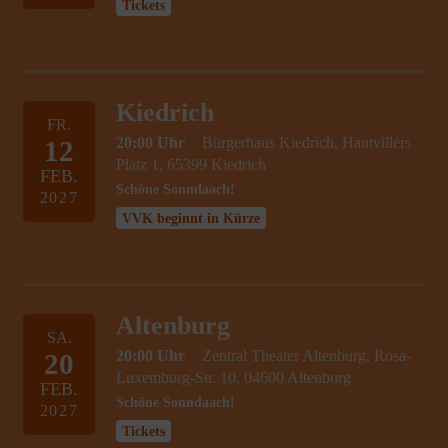
Tickets
Kiedrich
FR.
20:00 Uhr
Bürgerhaus Kiedrich, Hautvillers
12
Platz 1, 65399 Kiedrich
FEB.
Schöne Sonndaach!
2027
VVK beginnt in Kürze
Altenburg
SA.
20:00 Uhr
Zentral Theater Altenburg, Rosa-
20
Luxemburg-Str. 10, 04600 Altenburg
FEB.
Schöne Sonndaach!
2027
Tickets