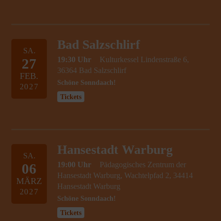
Bad Salzschlirf
SA.
19:30 Uhr
Kulturkessel Lindenstraße 6,
27
36364 Bad Salzschlirf
FEB.
Schöne Sonndaach!
2027
Tickets
Hansestadt Warburg
SA.
19:00 Uhr
Pädagogisches Zentrum der
06
Hansestadt Warburg, Wachtelpfad 2, 34414
MÄRZ
Hansestadt Warburg
2027
Schöne Sonndaach!
Tickets