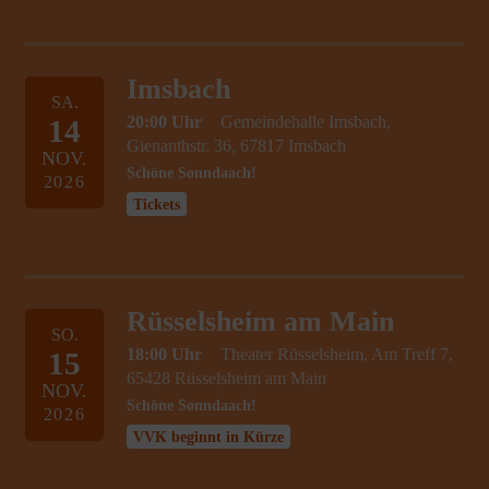
Imsbach
SA.
20:00 Uhr
Gemeindehalle Imsbach,
14
Gienanthstr. 36, 67817 Imsbach
NOV.
Schöne Sonndaach!
2026
Tickets
Rüsselsheim am Main
SO.
18:00 Uhr
Theater Rüsselsheim, Am Treff 7,
15
65428 Rüsselsheim am Main
NOV.
Schöne Sonndaach!
2026
VVK beginnt in Kürze