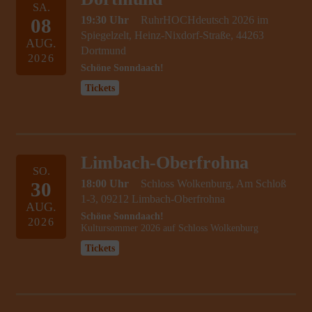
SA.
19:30 Uhr
RuhrHOCHdeutsch 2026 im
08
Spiegelzelt, Heinz-Nixdorf-Straße, 44263
AUG.
Dortmund
2026
Schöne Sonndaach!
Tickets
Limbach-Oberfrohna
SO.
18:00 Uhr
Schloss Wolkenburg, Am Schloß
30
1-3, 09212 Limbach-Oberfrohna
AUG.
Schöne Sonndaach!
2026
Kultursommer 2026 auf Schloss Wolkenburg
Tickets