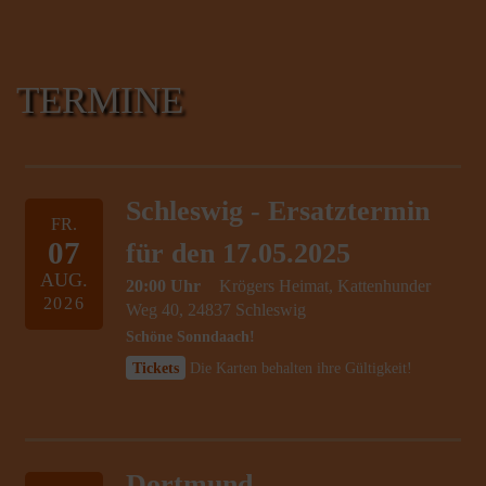
TERMINE
Schleswig - Ersatztermin
FR.
07
für den 17.05.2025
AUG.
20:00 Uhr
Krögers Heimat, Kattenhunder
2026
Weg 40, 24837 Schleswig
Schöne Sonndaach!
Tickets
Die Karten behalten ihre Gültigkeit!
Dortmund