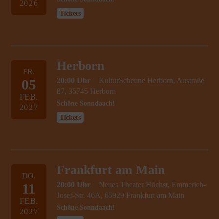
2026
Tickets
Herborn
FR.
20:00 Uhr
KulturScheune Herborn, Austraße
05
87, 35745 Herborn
FEB.
Schöne Sonndaach!
2027
Tickets
Frankfurt am Main
DO.
20:00 Uhr
Neues Theater Höchst, Emmerich-
11
Josef-Str. 46A, 65929 Frankfurt am Main
FEB.
Schöne Sonndaach!
2027