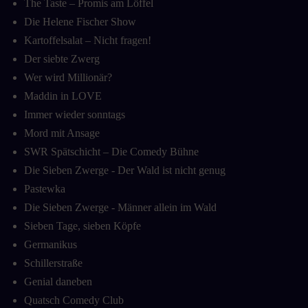
The Taste – Promis am Löffel
Die Helene Fischer Show
Kartoffelsalat – Nicht fragen!
Der siebte Zwerg
Wer wird Millionär?
Maddin in LOVE
Immer wieder sonntags
Mord mit Ansage
SWR Spätschicht – Die Comedy Bühne
Die Sieben Zwerge - Der Wald ist nicht genug
Pastewka
Die Sieben Zwerge - Männer allein im Wald
Sieben Tage, sieben Köpfe
Germanikus
Schillerstraße
Genial daneben
Quatsch Comedy Club