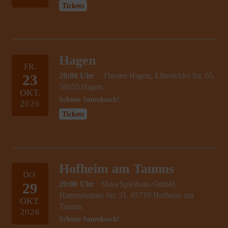
Tickets
Hagen
FR.
20:00 Uhr
Theater Hagen, Elberfelder Str. 65,
23
58055 Hagen
OKT.
Schöne Sonndaach!
2026
Tickets
Hofheim am Taunus
DO.
20:00 Uhr
ShowSpielhaus GmbH,
29
Hattersheimer Str. 31, 65719 Hofheim am
OKT.
Taunus
2026
Schöne Sonndaach!