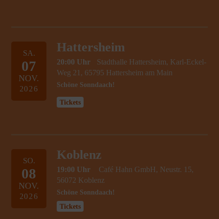
Hattersheim
SA.
20:00 Uhr
Stadthalle Hattersheim, Karl-Eckel-
07
Weg 21, 65795 Hattersheim am Main
NOV.
Schöne Sonndaach!
2026
Tickets
Koblenz
SO.
19:00 Uhr
Café Hahn GmbH, Neustr. 15,
08
56072 Koblenz
NOV.
Schöne Sonndaach!
2026
Tickets