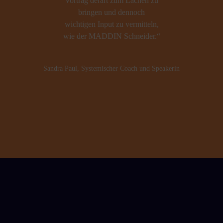
Vortrag derart zum Lachen zu
bringen und dennoch
wichtigen Input zu vermitteln,
wie der MADDIN Schneider.“
Sandra Paul, Systemischer Coach und Speakerin