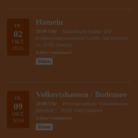
Hameln
FR.
20:00 Uhr
Sumpfblume Kultur- und
02
Kommunikationszentrum GmbH, Am Stockhof
OKT.
2a, 31785 Hameln
2026
Schöne Sonndaach!
Tickets
Volkertshausen / Bodensee
FR.
20:00 Uhr
Wiesengrundhalle Volkertshausen,
09
Bärenloh 7, 78269 Volkertshausen
OKT.
Schöne Sonndaach!
2026
Tickets