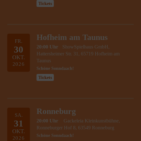
Tickets
Hofheim am Taunus
FR.
20:00 Uhr
ShowSpielhaus GmbH,
30
Hattersheimer Str. 31, 65719 Hofheim am
OKT.
Taunus
2026
Schöne Sonndaach!
Tickets
Ronneburg
SA.
20:00 Uhr
Gackeleia Kleinkunstbühne,
31
Ronneburger Hof 8, 63549 Ronneburg
OKT.
Schöne Sonndaach!
2026