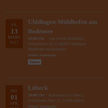
Uhldingen-Mühlhofen am
SA.
13
Bodensee
MÄRZ
20:00 Uhr
Alte Fabrik Mühlhofen,
2027
Daisendorfer Str. 4, 88690 Uhldingen-
Mühlhofen am Bodensee
Schöne Sonndaach!
Tickets
Lübeck
DO.
20:00 Uhr
Kolosseum zu Lübeck,
01
Kronsforder Allee 25, 23560 Lübeck
APR.
Schöne Sonndaach!