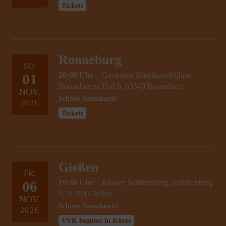
Tickets
Ronneburg
SO.
20:00 Uhr
Gackeleia Kleinkunstbühne,
01
Ronneburger Hof 8, 63549 Ronneburg
NOV.
Schöne Sonndaach!
2026
Tickets
Gießen
FR.
19:30 Uhr
Kloster Schiffenberg, Schiffenberg
06
1, 35394 Gießen
NOV.
Schöne Sonndaach!
2026
VVK beginnt in Kürze