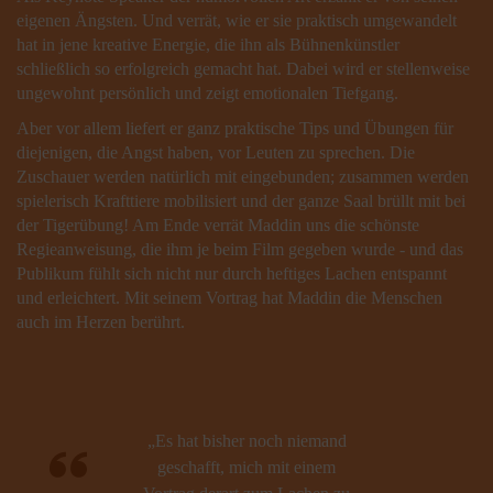
eigenen Ängsten. Und verrät, wie er sie praktisch umgewandelt
hat in jene kreative Energie, die ihn als Bühnenkünstler
schließlich so erfolgreich gemacht hat. Dabei wird er stellenweise
ungewohnt persönlich und zeigt emotionalen Tiefgang.
Aber vor allem liefert er ganz praktische Tips und Übungen für
diejenigen, die Angst haben, vor Leuten zu sprechen. Die
Zuschauer werden natürlich mit eingebunden; zusammen werden
spielerisch Krafttiere mobilisiert und der ganze Saal brüllt mit bei
der Tigerübung! Am Ende verrät Maddin uns die schönste
Regieanweisung, die ihm je beim Film gegeben wurde - und das
Publikum fühlt sich nicht nur durch heftiges Lachen entspannt
und erleichtert. Mit seinem Vortrag hat Maddin die Menschen
auch im Herzen berührt.
„Es hat bisher noch niemand
geschafft, mich mit einem