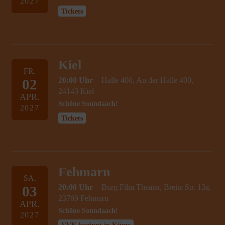
2027
Tickets
Kiel
FR.
20:00 Uhr
Halle 400, An der Halle 400,
02
24143 Kiel
APR.
Schöne Sonndaach!
2027
Tickets
Fehmarn
SA.
20:00 Uhr
Burg Film Theater, Breite Str. 13a,
03
23769 Fehmarn
APR.
Schöne Sonndaach!
2027
VVK beginnt in Kürze