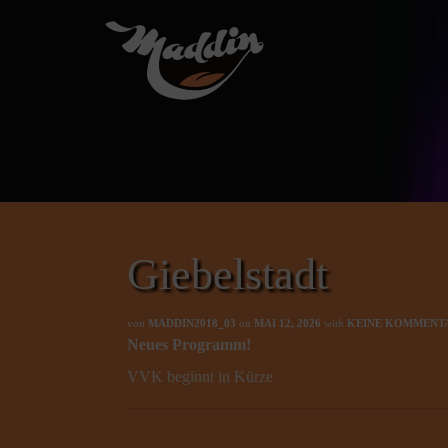
Giebelstadt
von
MADDIN2018_03
on
MAI 12, 2026
with
KEINE KOMMENT
Neues Programm!
VVK beginnt in Kürze