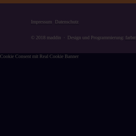
Impressum
Datenschutz
© 2018 maddin · Design und Programmierung:
farbm
Cookie Consent mit Real Cookie Banner