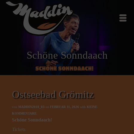
Schöne Sonndaach
Ostseebad Grömitz
von
MADDIN2018_03
on
FEBRUAR 11, 2026
with
KEINE
KOMMENTARE
Schöne Sonndaach!
Tickets